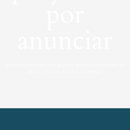
por
anunciar
Se está cocinando algo grande. Nuestra tienda está en
obras y pronto abrirá sus puertas.