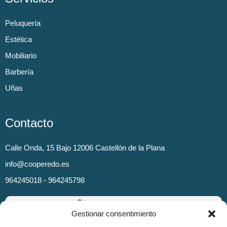
Peluquería
Estética
Mobiliario
Barbería
Uñas
Contacto
Calle Onda, 15 Bajo 12006 Castellón de la Plana
info@cooperedo.es
964245018 - 964245798
Gestionar consentimiento