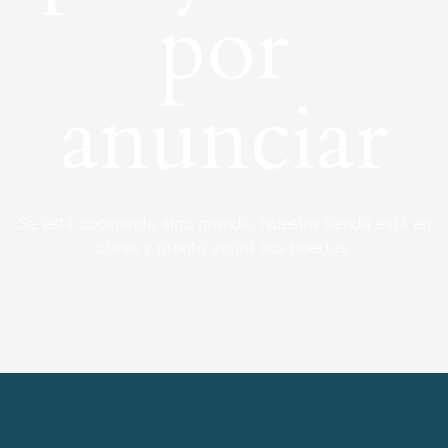
por
anunciar
Se está cocinando algo grande. Nuestra tienda está en
obras y pronto abrirá sus puertas.