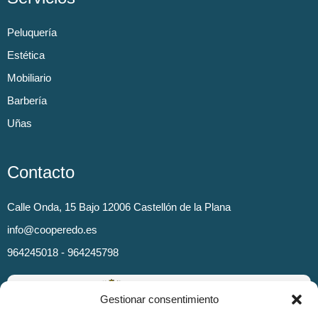
Peluquería
Estética
Mobiliario
Barbería
Uñas
Contacto
Calle Onda, 15 Bajo 12006 Castellón de la Plana
info@cooperedo.es
964245018 - 964245798
Gestionar consentimiento