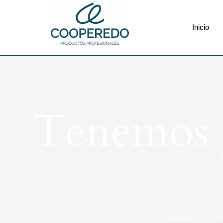
Inicio
Tenemos g
Se está cocina