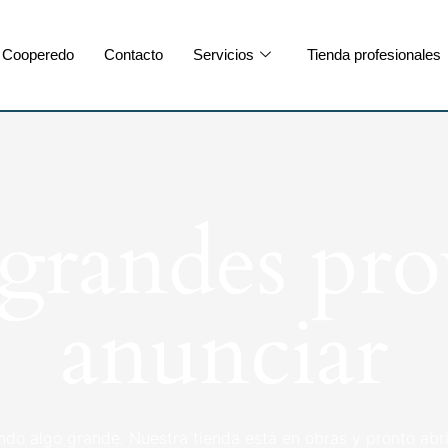
Cooperedo
Contacto
Servicios
Tienda profesionales
randes pro
anunciar
ndo algo grande. Nuestra tienda está en obras y pronto abri