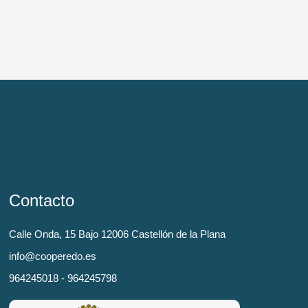
Contacto
Calle Onda, 15 Bajo 12006 Castellón de la Plana
info@cooperedo.es
964245018 - 964245798