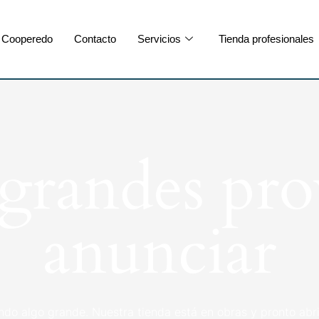
Cooperedo
Contacto
Servicios
Tienda profesionales
randes pro
anunciar
ndo algo grande. Nuestra tienda está en obras y pronto abri