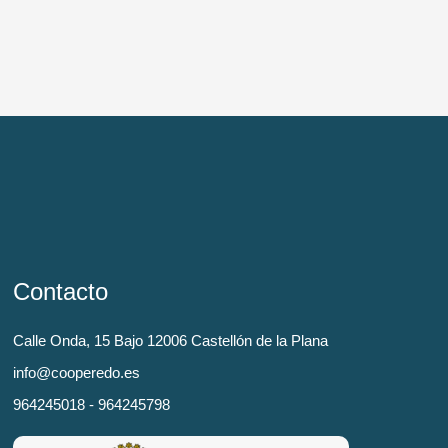
Contacto
Calle Onda, 15 Bajo 12006 Castellón de la Plana
info@cooperedo.es
964245018 - 964245798