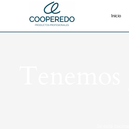
Inicio
Tenemos g
Se está cocina