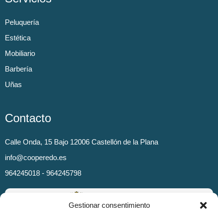
Peluquería
Estética
Mobiliario
Barbería
Uñas
Contacto
Calle Onda, 15 Bajo 12006 Castellón de la Plana
info@cooperedo.es
964245018 - 964245798
Gestionar consentimiento