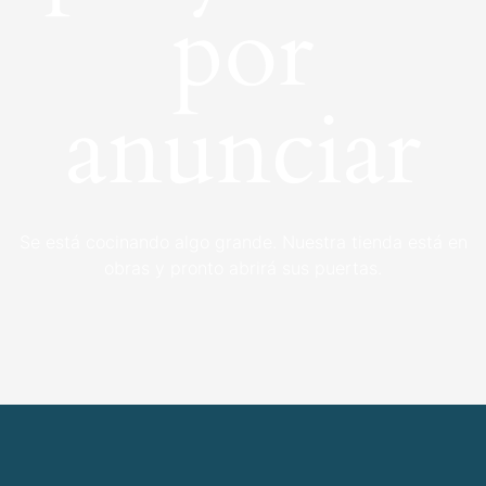
por
anunciar
Se está cocinando algo grande. Nuestra tienda está en
obras y pronto abrirá sus puertas.