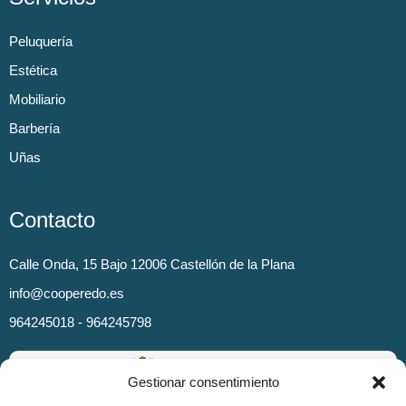
Peluquería
Estética
Mobiliario
Barbería
Uñas
Contacto
Calle Onda, 15 Bajo 12006 Castellón de la Plana
info@cooperedo.es
964245018 - 964245798
Gestionar consentimiento