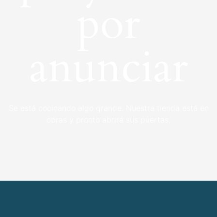
por
anunciar
Se está cocinando algo grande. Nuestra tienda está en
obras y pronto abrirá sus puertas.