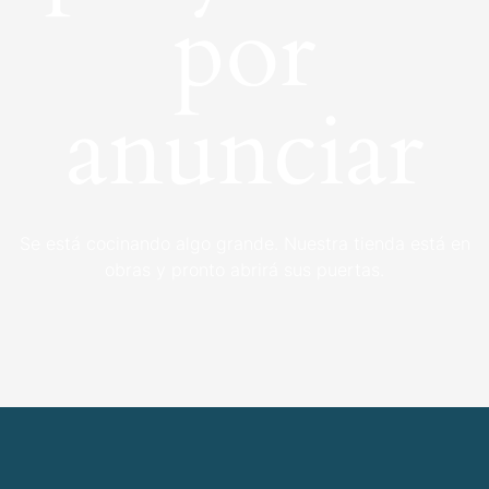
por
anunciar
Se está cocinando algo grande. Nuestra tienda está en
obras y pronto abrirá sus puertas.