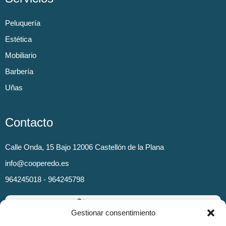
Peluquería
Estética
Mobiliario
Barbería
Uñas
Contacto
Calle Onda, 15 Bajo 12006 Castellón de la Plana
info@cooperedo.es
964245018 - 964245798
Gestionar consentimiento