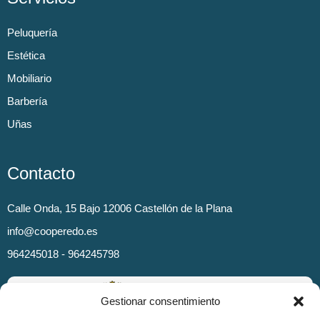
Peluquería
Estética
Mobiliario
Barbería
Uñas
Contacto
Calle Onda, 15 Bajo 12006 Castellón de la Plana
info@cooperedo.es
964245018 - 964245798
Gestionar consentimiento