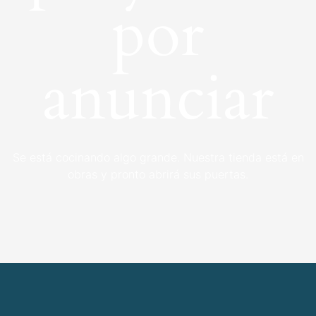
por
anunciar
Se está cocinando algo grande. Nuestra tienda está en
obras y pronto abrirá sus puertas.