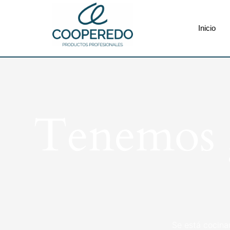
Inicio
Tenemos g
Se está cocina