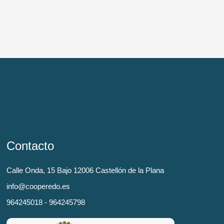
Contacto
Calle Onda, 15 Bajo 12006 Castellón de la Plana
info@cooperedo.es
964245018 - 964245798