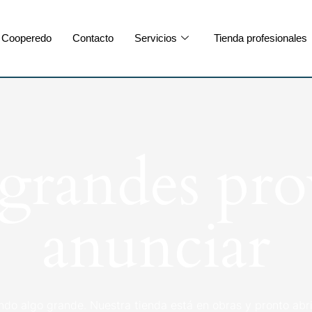
Cooperedo
Contacto
Servicios
Tienda profesionales
randes pro
anunciar
ndo algo grande. Nuestra tienda está en obras y pronto abri