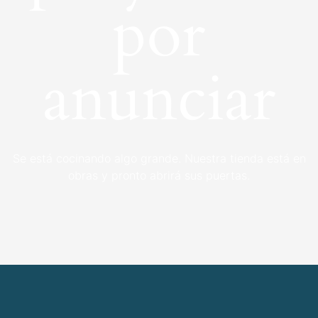
por
anunciar
Se está cocinando algo grande. Nuestra tienda está en
obras y pronto abrirá sus puertas.