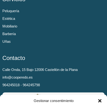
Peluquería
Estética
Mobiliario
Barbería
Uñas
Contacto
Calle Onda, 15 Bajo 12006 Castellón de la Plana
info@cooperedo.es
964245018 - 964245798
Gestionar consentimiento