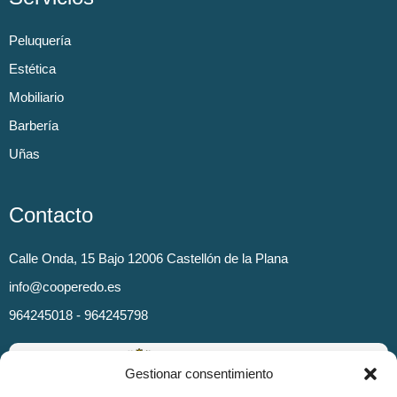
Peluquería
Estética
Mobiliario
Barbería
Uñas
Contacto
Calle Onda, 15 Bajo 12006 Castellón de la Plana
info@cooperedo.es
964245018 - 964245798
Gestionar consentimiento