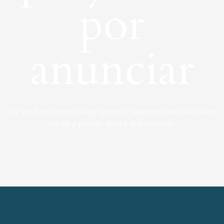
por
anunciar
Se está cocinando algo grande. Nuestra tienda está en
obras y pronto abrirá sus puertas.