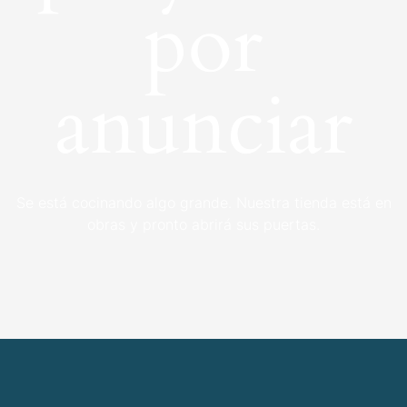
por
anunciar
Se está cocinando algo grande. Nuestra tienda está en
obras y pronto abrirá sus puertas.