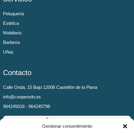
Peluquería
Estética
Mobiliario
Barbería
Uñas
Contacto
Calle Onda, 15 Bajo 12006 Castellón de la Plana
info@cooperedo.es
964245018 - 964245798
Gestionar consentimiento