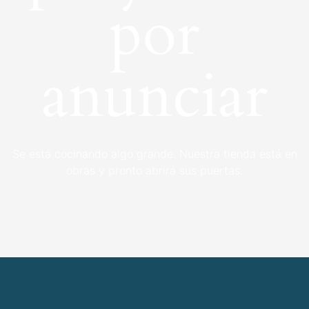
por
anunciar
Se está cocinando algo grande. Nuestra tienda está en
obras y pronto abrirá sus puertas.