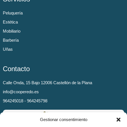
Peluquería
Estética
Mobiliario
Barbería
Uñas
Contacto
Calle Onda, 15 Bajo 12006 Castellón de la Plana
info@cooperedo.es
964245018 - 964245798
Gestionar consentimiento