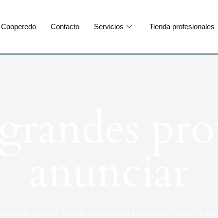
Cooperedo
Contacto
Servicios
Tienda profesionales
randes pro
anunciar
ndo algo grande. Nuestra tienda está en obras y pronto abri