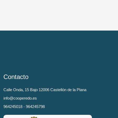
Contacto
Calle Onda, 15 Bajo 12006 Castellón de la Plana
info@cooperedo.es
964245018 - 964245798