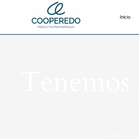
Inicio
Tenemos g
Se está cocina