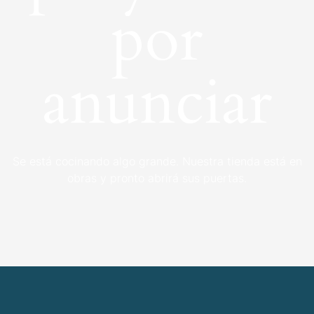
por
anunciar
Se está cocinando algo grande. Nuestra tienda está en
obras y pronto abrirá sus puertas.