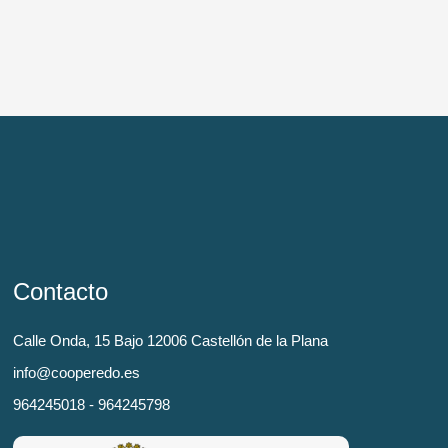
Contacto
Calle Onda, 15 Bajo 12006 Castellón de la Plana
info@cooperedo.es
964245018 - 964245798