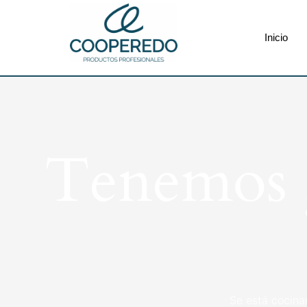
Inicio
Tenemos g
Se está cocina