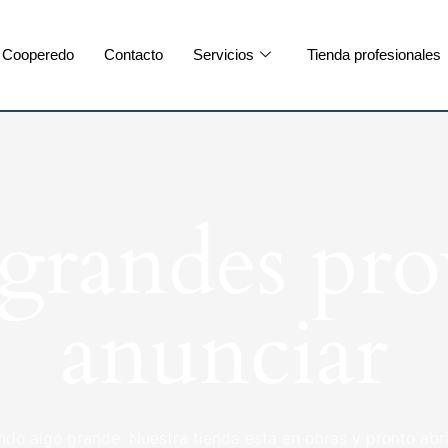
Cooperedo
Contacto
Servicios
Tienda profesionales
randes pro
anunciar
ndo algo grande. Nuestra tienda está en obras y pronto abri