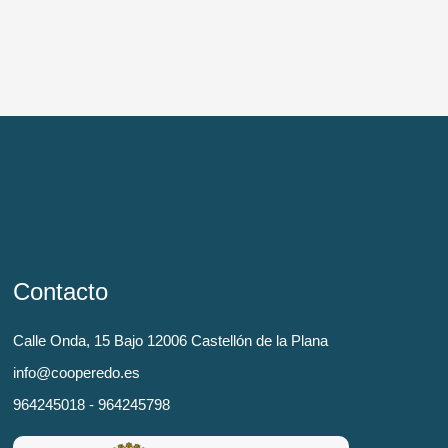
Contacto
Calle Onda, 15 Bajo 12006 Castellón de la Plana
info@cooperedo.es
964245018 - 964245798