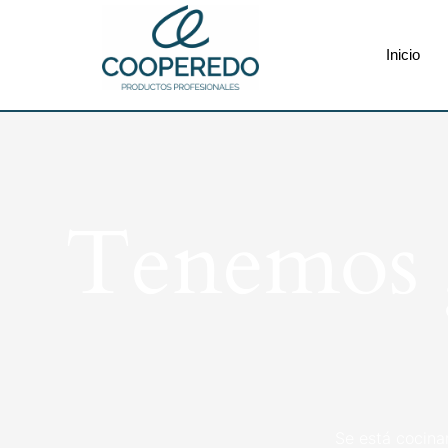
Inicio
Tenemos g
Se está cocina