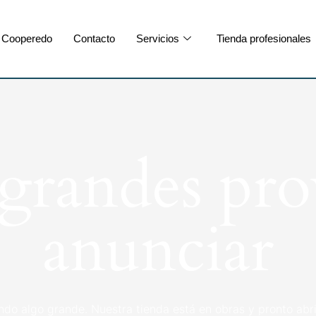
Cooperedo
Contacto
Servicios
Tienda profesionales
randes pro
anunciar
ndo algo grande. Nuestra tienda está en obras y pronto abri