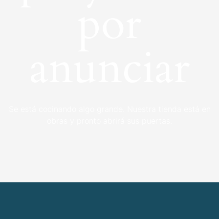
por
anunciar
Se está cocinando algo grande. Nuestra tienda está en
obras y pronto abrirá sus puertas.