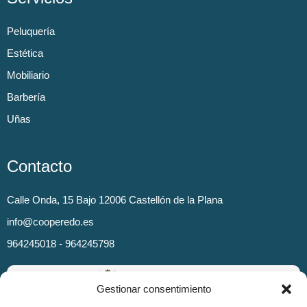
Peluquería
Estética
Mobiliario
Barbería
Uñas
Contacto
Calle Onda, 15 Bajo 12006 Castellón de la Plana
info@cooperedo.es
964245018 - 964245798
Gestionar consentimiento