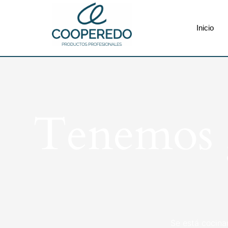
Inicio
Tenemos g
Se está cocina