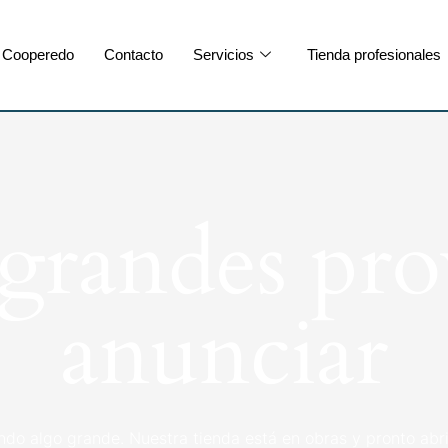
Cooperedo
Contacto
Servicios
Tienda profesionales
randes pro
anunciar
ndo algo grande. Nuestra tienda está en obras y pronto abri