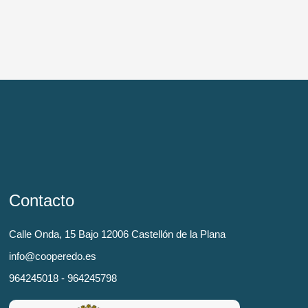
Contacto
Calle Onda, 15 Bajo 12006 Castellón de la Plana
info@cooperedo.es
964245018 - 964245798