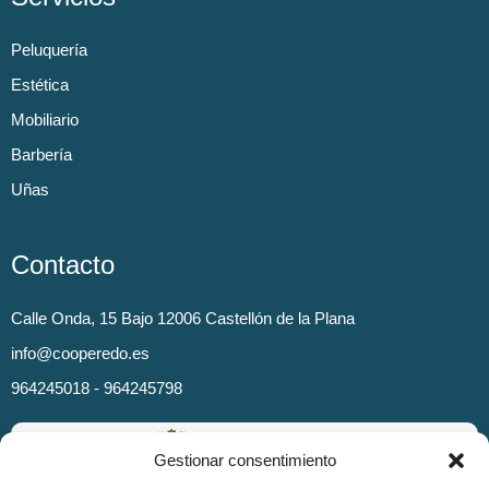
Peluquería
Estética
Mobiliario
Barbería
Uñas
Contacto
Calle Onda, 15 Bajo 12006 Castellón de la Plana
info@cooperedo.es
964245018 - 964245798
Gestionar consentimiento