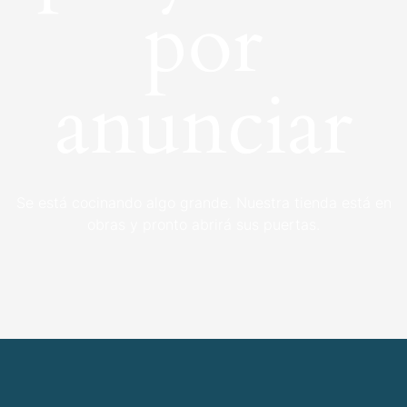
por
anunciar
Se está cocinando algo grande. Nuestra tienda está en
obras y pronto abrirá sus puertas.