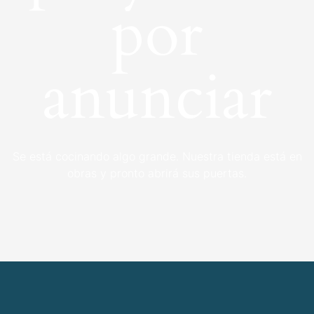
por
anunciar
Se está cocinando algo grande. Nuestra tienda está en
obras y pronto abrirá sus puertas.