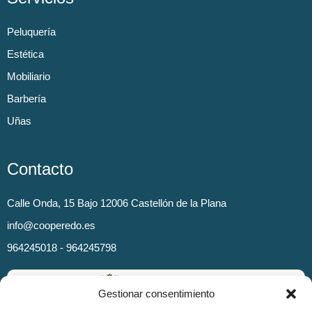
Peluquería
Estética
Mobiliario
Barbería
Uñas
Contacto
Calle Onda, 15 Bajo 12006 Castellón de la Plana
info@cooperedo.es
964245018 - 964245798
Gestionar consentimiento