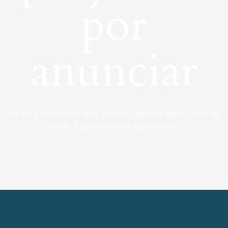
por
anunciar
Se está cocinando algo grande. Nuestra tienda está en
obras y pronto abrirá sus puertas.