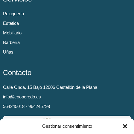
Peluquería
Estética
Mobiliario
Barbería
Uñas
Contacto
Calle Onda, 15 Bajo 12006 Castellón de la Plana
info@cooperedo.es
964245018 - 964245798
Gestionar consentimiento