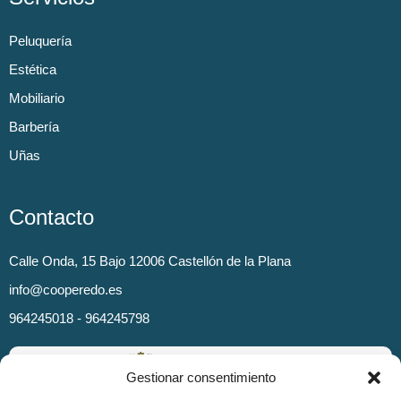
Peluquería
Estética
Mobiliario
Barbería
Uñas
Contacto
Calle Onda, 15 Bajo 12006 Castellón de la Plana
info@cooperedo.es
964245018 - 964245798
Gestionar consentimiento