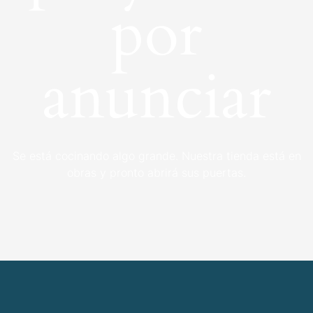
por
anunciar
Se está cocinando algo grande. Nuestra tienda está en
obras y pronto abrirá sus puertas.