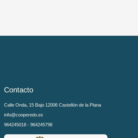
Contacto
Calle Onda, 15 Bajo 12006 Castellón de la Plana
info@cooperedo.es
964245018 - 964245798