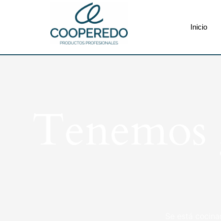
Inicio
Tenemos g
Se está cocina