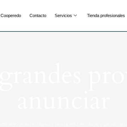
Cooperedo
Contacto
Servicios
Tienda profesionales
randes pro
anunciar
ndo algo grande. Nuestra tienda está en obras y pronto abri