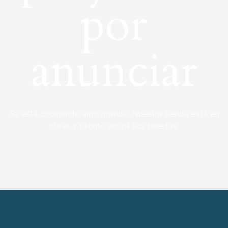
por
anunciar
Se está cocinando algo grande. Nuestra tienda está en
obras y pronto abrirá sus puertas.