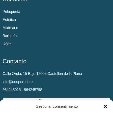
Peluquería
Estética
Mobiliario
Barbería
Uñas
Contacto
Calle Onda, 15 Bajo 12006 Castellón de la Plana
info@cooperedo.es
964245018 - 964245798
Gestionar consentimiento