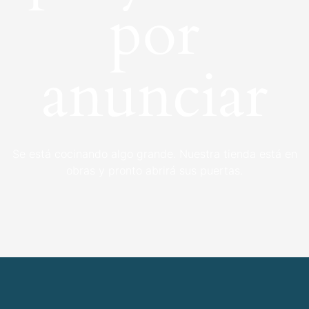
por
anunciar
Se está cocinando algo grande. Nuestra tienda está en
obras y pronto abrirá sus puertas.