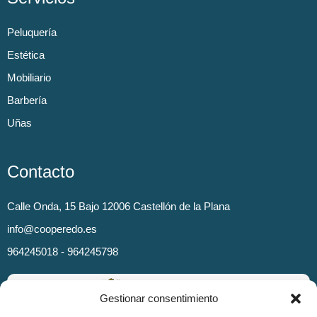
Peluquería
Estética
Mobiliario
Barbería
Uñas
Contacto
Calle Onda, 15 Bajo 12006 Castellón de la Plana
info@cooperedo.es
964245018 - 964245798
Gestionar consentimiento