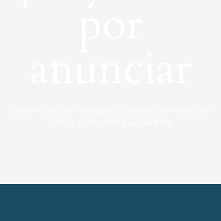
por
anunciar
Se está cocinando algo grande. Nuestra tienda está en
obras y pronto abrirá sus puertas.