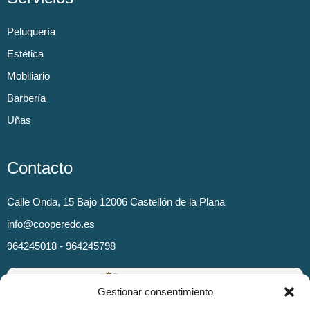
Peluquería
Estética
Mobiliario
Barbería
Uñas
Contacto
Calle Onda, 15 Bajo 12006 Castellón de la Plana
info@cooperedo.es
964245018 - 964245798
Gestionar consentimiento