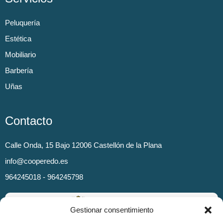
Peluquería
Estética
Mobiliario
Barbería
Uñas
Contacto
Calle Onda, 15 Bajo 12006 Castellón de la Plana
info@cooperedo.es
964245018 - 964245798
Gestionar consentimiento