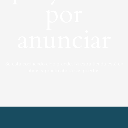
por
anunciar
Se está cocinando algo grande. Nuestra tienda está en
obras y pronto abrirá sus puertas.