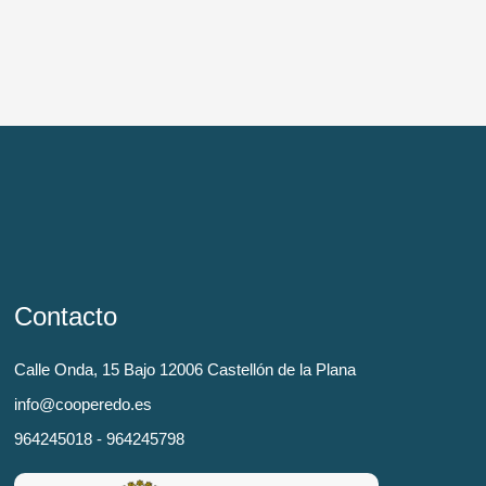
Contacto
Calle Onda, 15 Bajo 12006 Castellón de la Plana
info@cooperedo.es
964245018 - 964245798