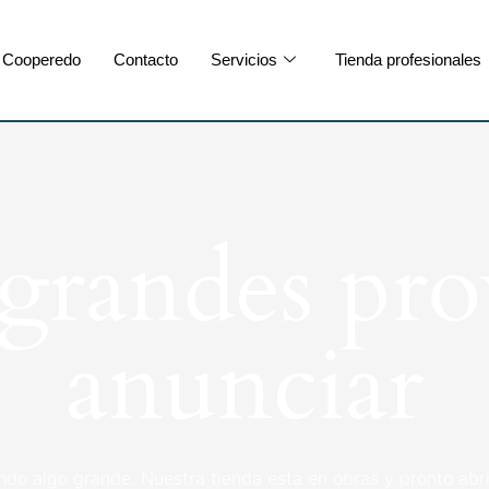
Cooperedo
Contacto
Servicios
Tienda profesionales
randes pro
anunciar
ndo algo grande. Nuestra tienda está en obras y pronto abri