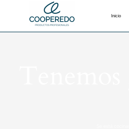
Inicio
Tenemos g
Se está cocina