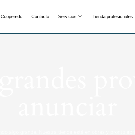
Cooperedo
Contacto
Servicios
Tienda profesionales
randes pro
anunciar
ndo algo grande. Nuestra tienda está en obras y pronto abri