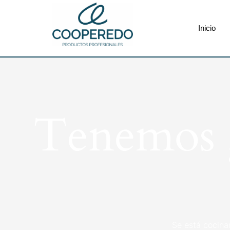
Inicio
Tenemos g
Se está cocina