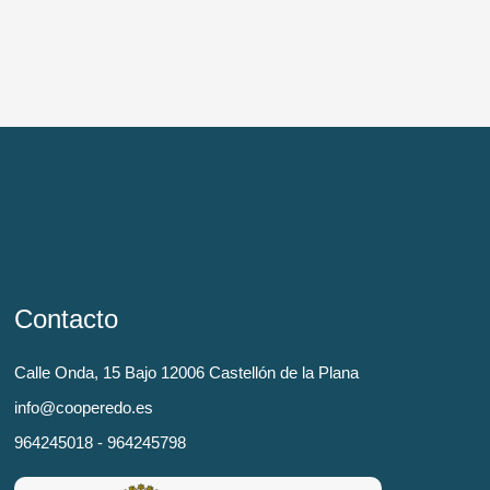
Contacto
Calle Onda, 15 Bajo 12006 Castellón de la Plana
info@cooperedo.es
964245018 - 964245798