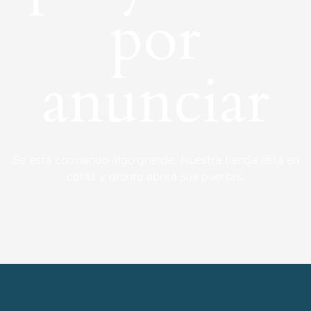
por
anunciar
Se está cocinando algo grande. Nuestra tienda está en
obras y pronto abrirá sus puertas.