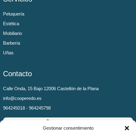
Peluquería
Estética
Mobiliario
Barbería
Uñas
Contacto
Calle Onda, 15 Bajo 12006 Castellón de la Plana
info@cooperedo.es
964245018 - 964245798
Gestionar consentimiento