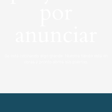
por
anunciar
Se está cocinando algo grande. Nuestra tienda está en
obras y pronto abrirá sus puertas.