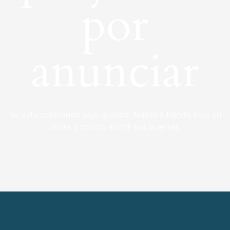
por
anunciar
Se está cocinando algo grande. Nuestra tienda está en
obras y pronto abrirá sus puertas.