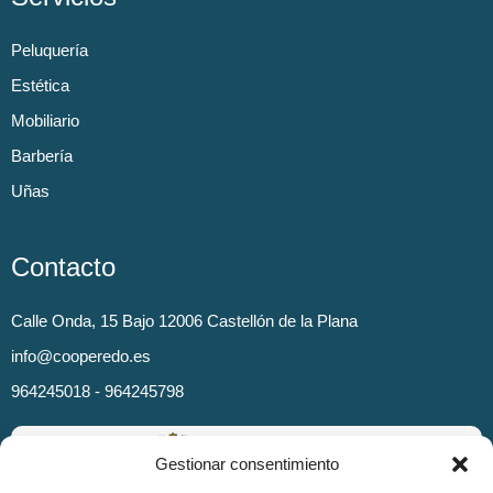
Peluquería
Estética
Mobiliario
Barbería
Uñas
Contacto
Calle Onda, 15 Bajo 12006 Castellón de la Plana
info@cooperedo.es
964245018 - 964245798
Gestionar consentimiento