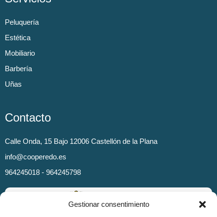
Peluquería
Estética
Mobiliario
Barbería
Uñas
Contacto
Calle Onda, 15 Bajo 12006 Castellón de la Plana
info@cooperedo.es
964245018 - 964245798
Gestionar consentimiento