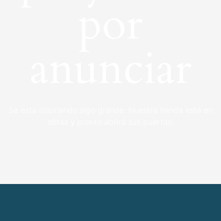
por
anunciar
Se está cocinando algo grande. Nuestra tienda está en
obras y pronto abrirá sus puertas.