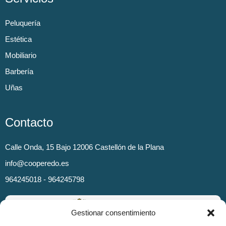
Peluquería
Estética
Mobiliario
Barbería
Uñas
Contacto
Calle Onda, 15 Bajo 12006 Castellón de la Plana
info@cooperedo.es
964245018 - 964245798
Gestionar consentimiento