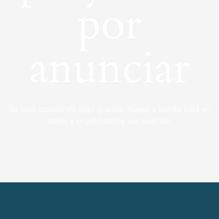
por
anunciar
Se está cocinando algo grande. Nuestra tienda está en
obras y pronto abrirá sus puertas.