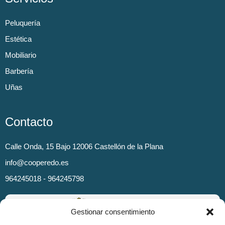
Peluquería
Estética
Mobiliario
Barbería
Uñas
Contacto
Calle Onda, 15 Bajo 12006 Castellón de la Plana
info@cooperedo.es
964245018 - 964245798
Gestionar consentimiento