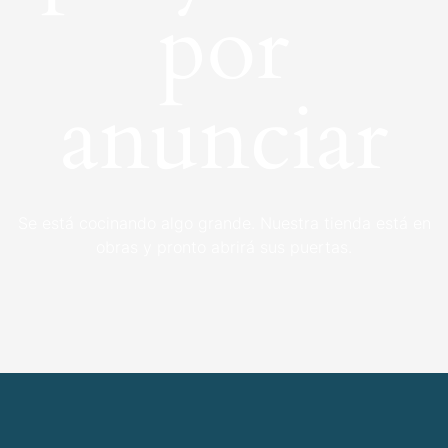
por
anunciar
Se está cocinando algo grande. Nuestra tienda está en
obras y pronto abrirá sus puertas.