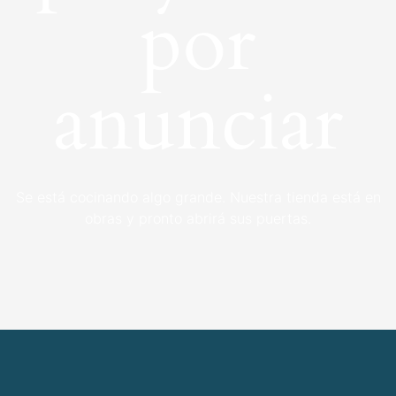
por
anunciar
Se está cocinando algo grande. Nuestra tienda está en
obras y pronto abrirá sus puertas.