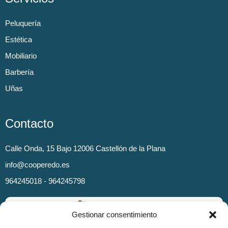
Peluquería
Estética
Mobiliario
Barbería
Uñas
Contacto
Calle Onda, 15 Bajo 12006 Castellón de la Plana
info@cooperedo.es
964245018 - 964245798
Gestionar consentimiento