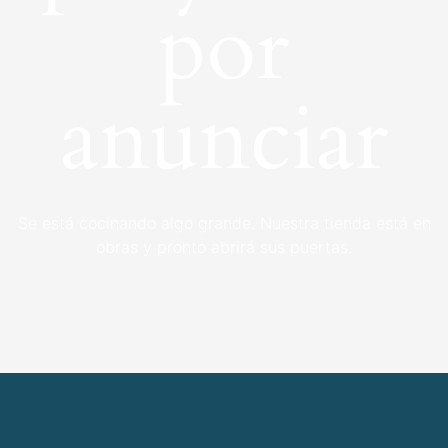
por
anunciar
Se está cocinando algo grande. Nuestra tienda está en
obras y pronto abrirá sus puertas.