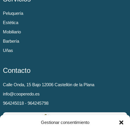
Peluquería
Estética
Mobiliario
Barbería
Uñas
Contacto
Calle Onda, 15 Bajo 12006 Castellón de la Plana
info@cooperedo.es
964245018 - 964245798
Gestionar consentimiento