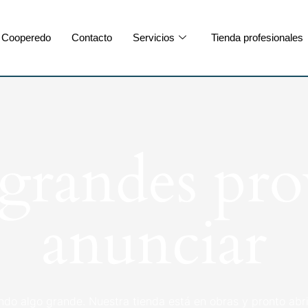
Cooperedo
Contacto
Servicios
Tienda profesionales
randes pro
anunciar
ndo algo grande. Nuestra tienda está en obras y pronto abri