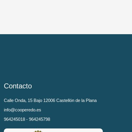
Contacto
Calle Onda, 15 Bajo 12006 Castellón de la Plana
info@cooperedo.es
964245018 - 964245798