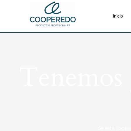
Inicio
Tenemos g
Se está cocina