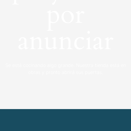
por
anunciar
Se está cocinando algo grande. Nuestra tienda está en
obras y pronto abrirá sus puertas.