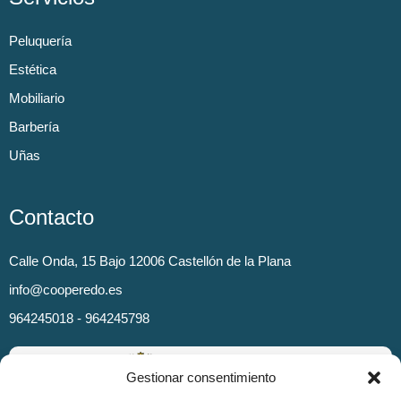
Peluquería
Estética
Mobiliario
Barbería
Uñas
Contacto
Calle Onda, 15 Bajo 12006 Castellón de la Plana
info@cooperedo.es
964245018 - 964245798
Gestionar consentimiento