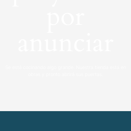
por
anunciar
Se está cocinando algo grande. Nuestra tienda está en
obras y pronto abrirá sus puertas.