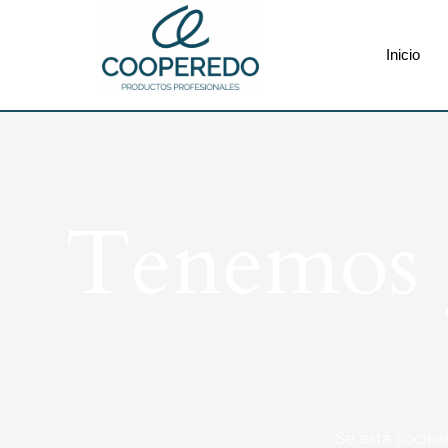
Inicio
Tenemos g
Se está cocina