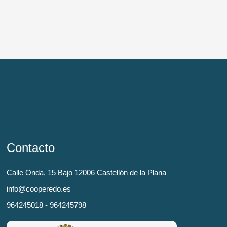
Contacto
Calle Onda, 15 Bajo 12006 Castellón de la Plana
info@cooperedo.es
964245018 - 964245798