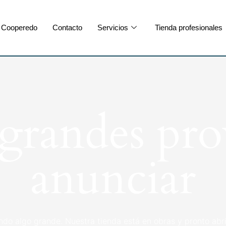
Cooperedo
Contacto
Servicios
Tienda profesionales
randes pro
anunciar
ndo algo grande. Nuestra tienda está en obras y pronto abri