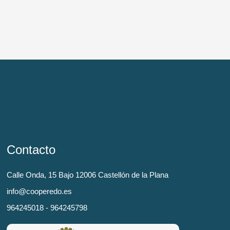
Contacto
Calle Onda, 15 Bajo 12006 Castellón de la Plana
info@cooperedo.es
964245018 - 964245798