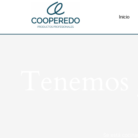
Inicio
Tenemos g
Se está cocina