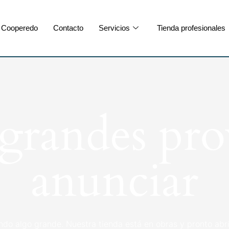
Cooperedo
Contacto
Servicios
Tienda profesionales
randes pro
anunciar
ndo algo grande. Nuestra tienda está en obras y pronto abri