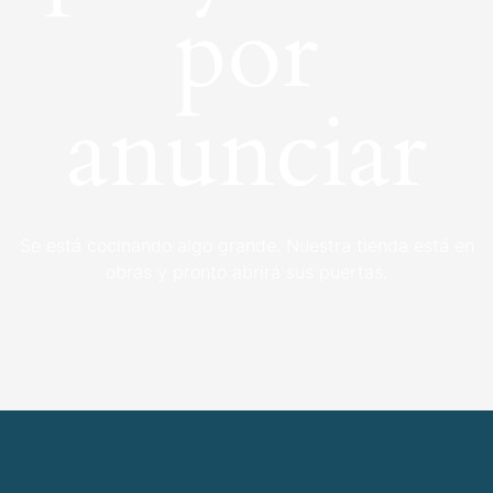
por
anunciar
Se está cocinando algo grande. Nuestra tienda está en
obras y pronto abrirá sus puertas.