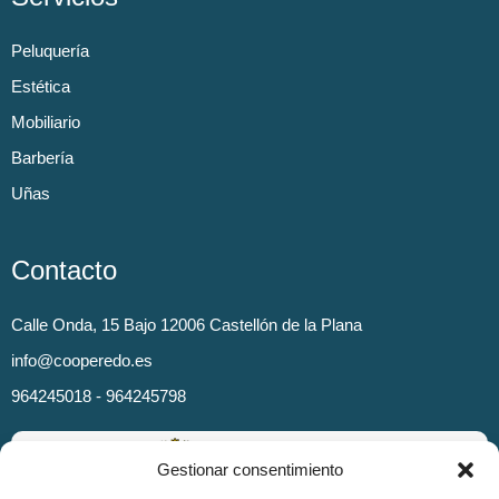
Peluquería
Estética
Mobiliario
Barbería
Uñas
Contacto
Calle Onda, 15 Bajo 12006 Castellón de la Plana
info@cooperedo.es
964245018 - 964245798
Gestionar consentimiento