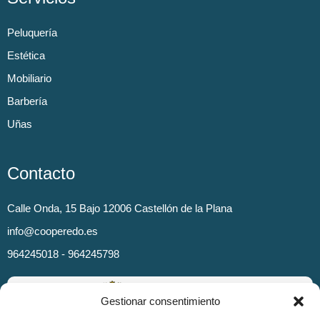
Peluquería
Estética
Mobiliario
Barbería
Uñas
Contacto
Calle Onda, 15 Bajo 12006 Castellón de la Plana
info@cooperedo.es
964245018 - 964245798
Gestionar consentimiento