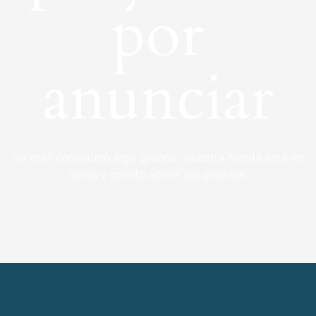
por
anunciar
Se está cocinando algo grande. Nuestra tienda está en
obras y pronto abrirá sus puertas.