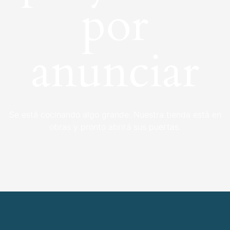
por
anunciar
Se está cocinando algo grande. Nuestra tienda está en
obras y pronto abrirá sus puertas.