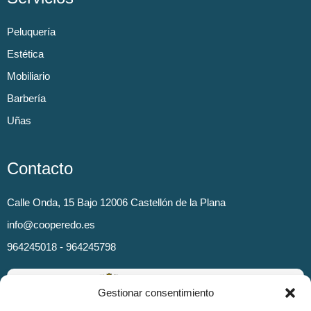
Peluquería
Estética
Mobiliario
Barbería
Uñas
Contacto
Calle Onda, 15 Bajo 12006 Castellón de la Plana
info@cooperedo.es
964245018 - 964245798
Gestionar consentimiento