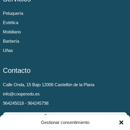
Peluquería
Estética
Mobiliario
Barbería
Uñas
Contacto
Calle Onda, 15 Bajo 12006 Castellón de la Plana
info@cooperedo.es
964245018 - 964245798
Gestionar consentimiento