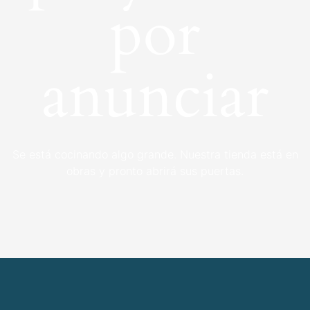
por
anunciar
Se está cocinando algo grande. Nuestra tienda está en
obras y pronto abrirá sus puertas.