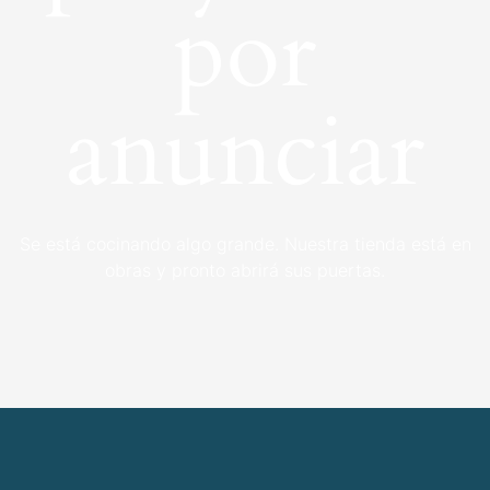
por
anunciar
Se está cocinando algo grande. Nuestra tienda está en
obras y pronto abrirá sus puertas.