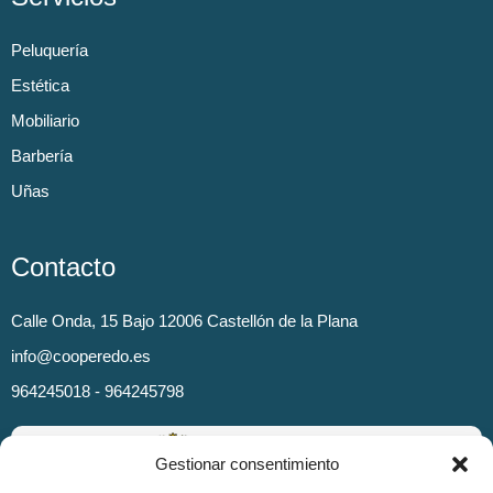
Peluquería
Estética
Mobiliario
Barbería
Uñas
Contacto
Calle Onda, 15 Bajo 12006 Castellón de la Plana
info@cooperedo.es
964245018 - 964245798
Gestionar consentimiento