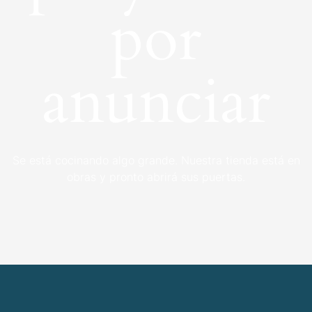
por
anunciar
Se está cocinando algo grande. Nuestra tienda está en
obras y pronto abrirá sus puertas.