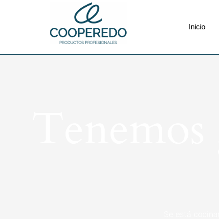
Inicio
Tenemos g
Se está cocina