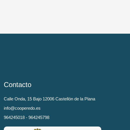
Contacto
Calle Onda, 15 Bajo 12006 Castellón de la Plana
info@cooperedo.es
964245018 - 964245798