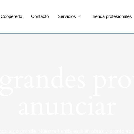
Cooperedo
Contacto
Servicios
Tienda profesionales
randes pro
anunciar
ndo algo grande. Nuestra tienda está en obras y pronto abri